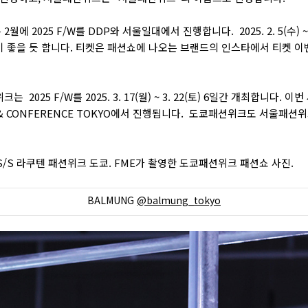
2월에 2025 F/W를 DDP와 서울일대에서 진행합니다.
2025. 2. 5(수
 좋을 듯 합니다. 티켓은 패션쇼에 나오는 브랜드의 인스타에서 티켓 이
션위크는
2025 F/W를
2025. 3. 17(월) ~ 3. 22(토) 6일간 개최합니
LL & CONFERENCE TOKYO에서 진행됩니다.
도쿄패션위크도 서울패션위크
5 S/S 라쿠텐 패션위크 도쿄. FME가 촬영한 도쿄패션위크 패션쇼 사진.
BALMUNG
@balmung_tokyo