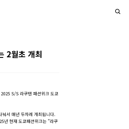
는 2월초 개최
025 S/S 라쿠텐 패션위크 도쿄
나눠서 매년 두차례 개최됩니다.
25년 현재 도쿄패션위크는 "라쿠